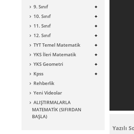
9. Sınıf
10. Sınıf
11. Sınıf
12. Sınıf
TYT Temel Matematik
YKS İleri Matematik
YKS Geometri
Kpss
Rehberlik
Yeni Videolar
ALIŞTIRMALARLA
MATEMATİK (SIFIRDAN
BAŞLA)
Yazılı S