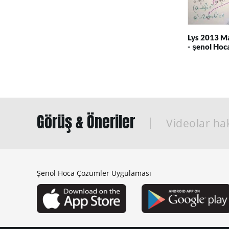
Lys 2013 Ma
- şenol Hoc
Görüş & Öneriler
Videolar hak
Şenol Hoca Çözümler Uygulaması