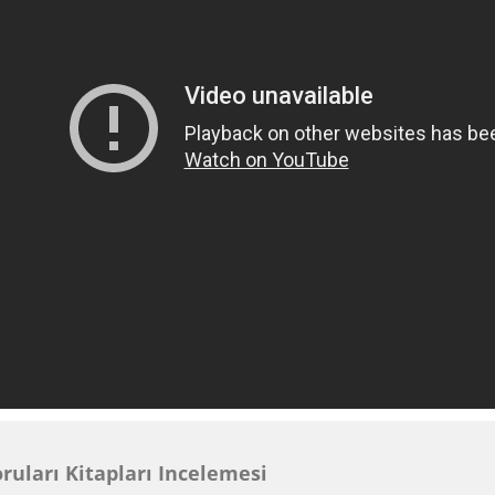
oruları Kitapları Incelemesi