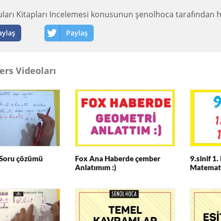
ruları Kitapları Incelemesi konusunun şenolhoca tarafından h
aylaş
Paylaş
ers Videoları
Soru çözümü
Fox Ana Haberde çember
9.sinif 1.
Anlatımım :)
Matemat