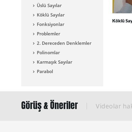
Üslü Sayılar
Köklü Sayılar
Köklü Say
Fonksiyonlar
Problemler
2. Dereceden Denklemler
Polinomlar
Karmaşık Sayılar
Parabol
Görüş & Öneriler
Videolar hak