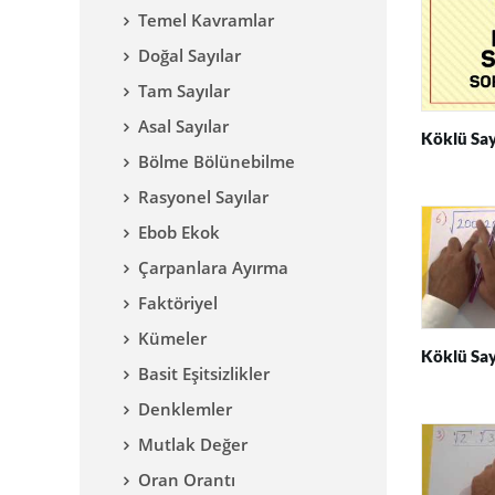
Temel Kavramlar
Doğal Sayılar
Tam Sayılar
Asal Sayılar
Köklü Say
Bölme Bölünebilme
Rasyonel Sayılar
Ebob Ekok
Çarpanlara Ayırma
Faktöriyel
Kümeler
Köklü Say
Basit Eşitsizlikler
Denklemler
Mutlak Değer
Oran Orantı