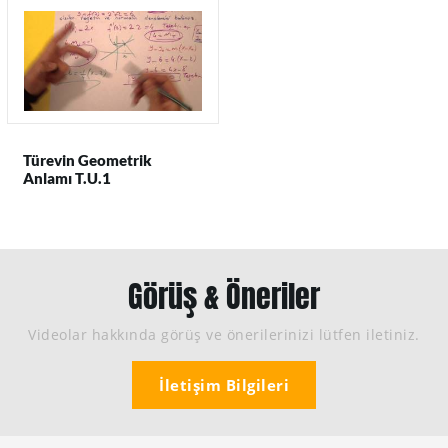
Türevin Geometrik
Anlamı T.U.1
Görüş & Öneriler
Videolar hakkında görüş ve önerilerinizi lütfen iletiniz.
İletişim Bilgileri