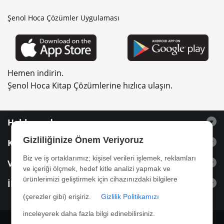
Şenol Hoca Çözümler Uygulaması
Hemen indirin.
Şenol Hoca Kitap Çözümlerine hızlıca ulaşın.
Hakkımızda
Gizliliğinize Önem Veriyoruz
Kitaplar
Biz ve iş ortaklarımız; kişisel verileri işlemek, reklamları
Videolar
ve içeriği ölçmek, hedef kitle analizi yapmak ve
ürünlerimizi geliştirmek için cihazınızdaki bilgilere
İletişim
(çerezler gibi) erişiriz.
Gizlilik Politikamızı
inceleyerek daha fazla bilgi edinebilirsiniz.