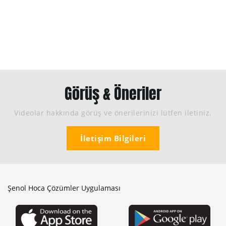
Görüş & Öneriler
Videolar hakkında görüş ve önerilerinizi lütfen iletiniz.
İletişim Bilgileri
Şenol Hoca Çözümler Uygulaması