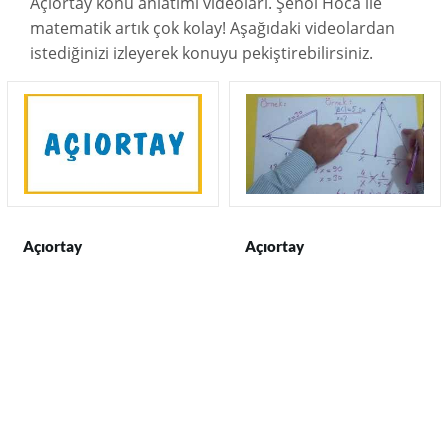
Açıortay konu anlatımı videoları. Şenol Hoca ile
matematik artık çok kolay! Aşağıdaki videolardan
istediğinizi izleyerek konuyu pekiştirebilirsiniz.
Açıortay
Açıortay