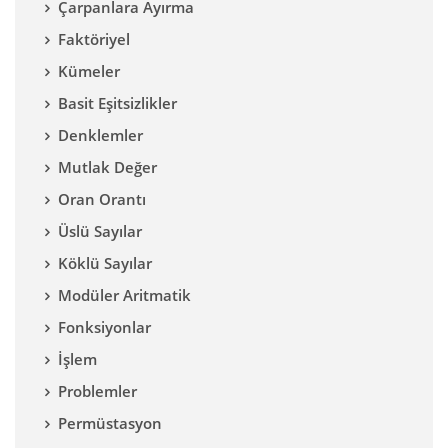
Çarpanlara Ayırma
Faktöriyel
Kümeler
Basit Eşitsizlikler
Denklemler
Mutlak Değer
Oran Orantı
Üslü Sayılar
Köklü Sayılar
Modüler Aritmatik
Fonksiyonlar
İşlem
Problemler
Permüstasyon