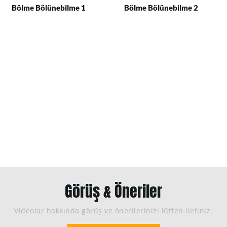
Bölme Bölünebilme 1
Bölme Bölünebilme 2
Görüş & Öneriler
Videolar hakkında görüş ve önerilerinizi lütfen iletiniz.