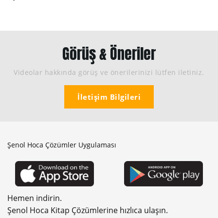
Görüş & Öneriler
Videolar hakkında görüş ve önerilerinizi lütfen iletiniz.
İletişim Bilgileri
Şenol Hoca Çözümler Uygulaması
Hemen indirin.
Şenol Hoca Kitap Çözümlerine hızlıca ulaşın.