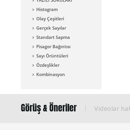
YAZILI SORULARI
Histogram
Olay Çeşitleri
Gerçek Sayılar
Standart Sapma
Pisagor Bağıntısı
Sayı Örüntüleri
Özdeşlikler
Kombinasyon
Görüş & Öneriler
Videolar hak