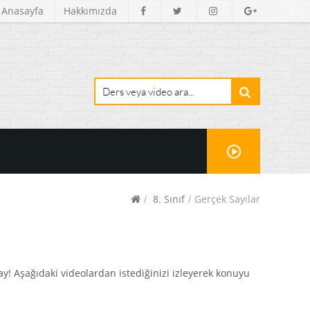
Anasayfa
Hakkımızda
8. Sınıf
Gerçek Sayılar
ay! Aşağıdaki videolardan istediğinizi izleyerek konuyu