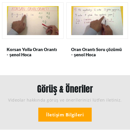
Korsan Yolla Oran Orantı
Oran Orantı Soru çözümü
- şenol Hoca
- şenol Hoca
Görüş & Öneriler
Videolar hakkında görüş ve önerilerinizi lütfen iletiniz.
İletişim Bilgileri