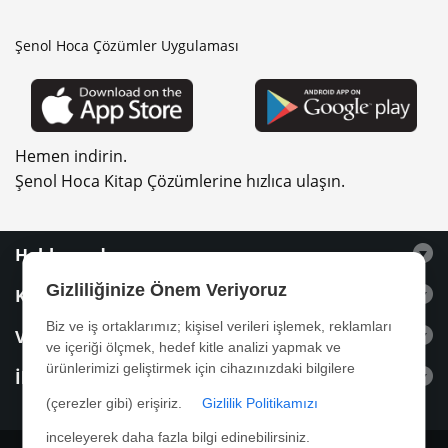
Şenol Hoca Çözümler Uygulaması
Hemen indirin.
Şenol Hoca Kitap Çözümlerine hızlıca ulaşın.
Hakkımızda
Gizliliğinize Önem Veriyoruz
Kitaplar
Biz ve iş ortaklarımız; kişisel verileri işlemek, reklamları
Videolar
ve içeriği ölçmek, hedef kitle analizi yapmak ve
ürünlerimizi geliştirmek için cihazınızdaki bilgilere
İletişim
(çerezler gibi) erişiriz.
Gizlilik Politikamızı
inceleyerek daha fazla bilgi edinebilirsiniz.