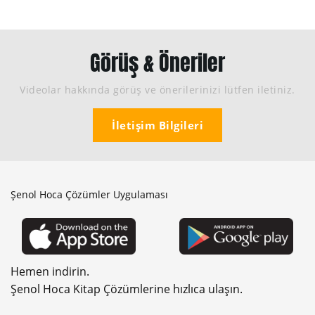
Görüş & Öneriler
Videolar hakkında görüş ve önerilerinizi lütfen iletiniz.
İletişim Bilgileri
Şenol Hoca Çözümler Uygulaması
Hemen indirin.
Şenol Hoca Kitap Çözümlerine hızlıca ulaşın.