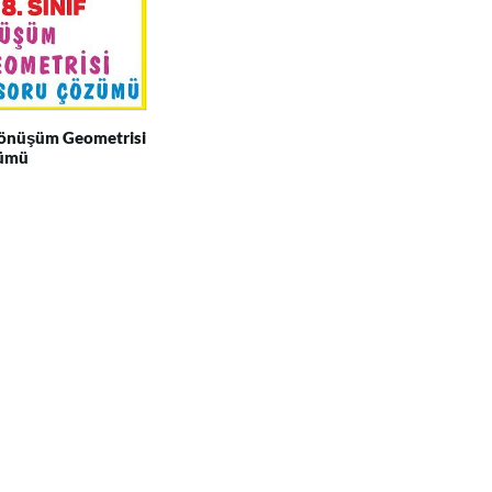
 Dönüşüm Geometrisi
zümü