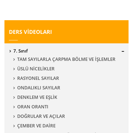
DERS VİDEOLARI
7. Sınıf
TAM SAYILARLA ÇARPMA BÖLME VE İŞLEMLER
ÜSLÜ NİCELİKLER
RASYONEL SAYILAR
ONDALIKLI SAYILAR
DENKLEM VE EŞLİK
ORAN ORANTI
DOĞRULAR VE AÇILAR
ÇEMBER VE DAİRE