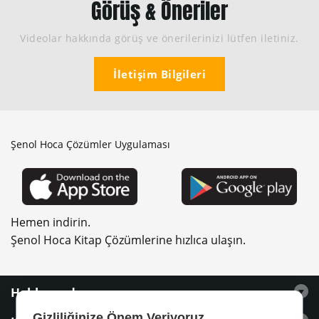
Görüş & Öneriler
Videolar hakkında görüş ve önerilerinizi lütfen iletiniz.
İletişim Bilgileri
Şenol Hoca Çözümler Uygulaması
Hemen indirin.
Şenol Hoca Kitap Çözümlerine hızlıca ulaşın.
Hakkımızda
Gizliliğinize Önem Veriyoruz