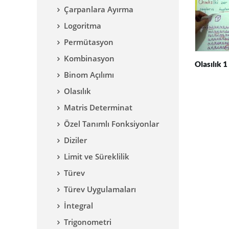
Çarpanlara Ayırma
Logoritma
Permütasyon
Kombinasyon
Olasılık 1
Binom Açılımı
Olasılık
Matris Determinat
Özel Tanımlı Fonksiyonlar
Diziler
Limit ve Süreklilik
Türev
Türev Uygulamaları
İntegral
Trigonometri