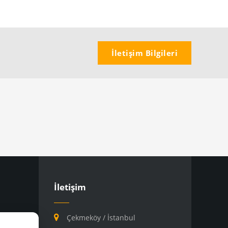
İletişim Bilgileri
İletişim
Çekmeköy / İstanbul