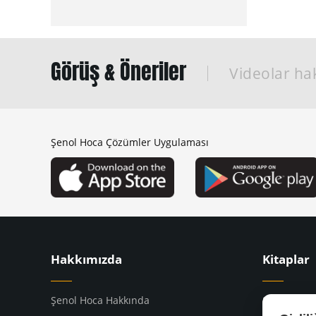
Görüş & Öneriler
Videolar hak
Şenol Hoca Çözümler Uygulaması
Hakkımızda
Kitaplar
Şenol Hoca Hakkında
8. Sınıf Kit