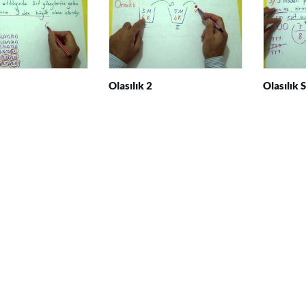
Olasılık 2
Olasılık