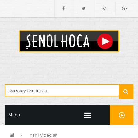
Menu
Yeni Videolar