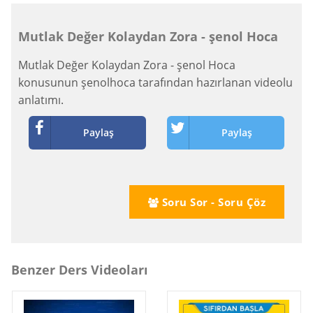
Mutlak Değer Kolaydan Zora - şenol Hoca
Mutlak Değer Kolaydan Zora - şenol Hoca
konusunun şenolhoca tarafından hazırlanan videolu
anlatımı.
Paylaş
Paylaş
Soru Sor - Soru Çöz
Benzer Ders Videoları