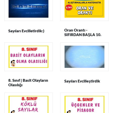
Oran Orantı -
Sayıları Evcilletirdik:)
SIFIRDAN BAŞLA 10.
DERS - Şenol Hoca
8. Sınıf | Basit Olayların
Sayıları Evcilleştirdik
Olasılığı