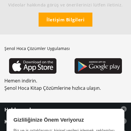
Videolar hakkında görüş ve önerilerinizi lütfen iletiniz.
İletişim Bilgileri
Şenol Hoca Çözümler Uygulaması
Hemen indirin.
Şenol Hoca Kitap Çözümlerine hızlıca ulaşın.
Hakkımızda
Gizliliğinize Önem Veriyoruz
Kitaplar
Biz ve iş ortaklarımız; kişisel verileri işlemek, reklamları