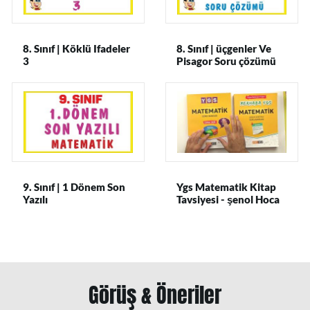
8. Sınıf | Köklü Ifadeler
8. Sınıf | üçgenler Ve
3
Pisagor Soru çözümü
9. Sınıf | 1 Dönem Son
Ygs Matematik Kitap
Yazılı
Tavsiyesi - şenol Hoca
Görüş & Öneriler