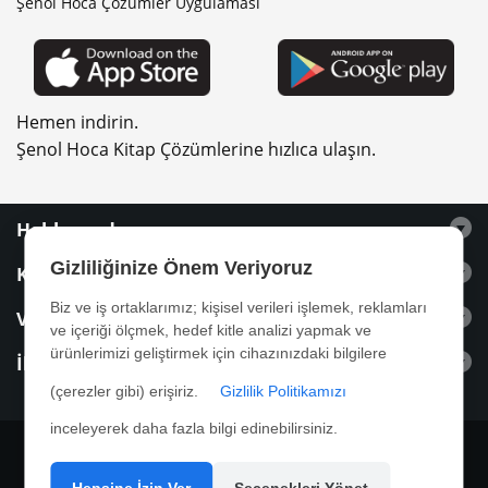
Şenol Hoca Çözümler Uygulaması
Hemen indirin.
Şenol Hoca Kitap Çözümlerine hızlıca ulaşın.
Hakkımızda
Gizliliğinize Önem Veriyoruz
Kitaplar
Biz ve iş ortaklarımız; kişisel verileri işlemek, reklamları
Videolar
ve içeriği ölçmek, hedef kitle analizi yapmak ve
ürünlerimizi geliştirmek için cihazınızdaki bilgilere
İletişim
(çerezler gibi) erişiriz.
Gizlilik Politikamızı
inceleyerek daha fazla bilgi edinebilirsiniz.