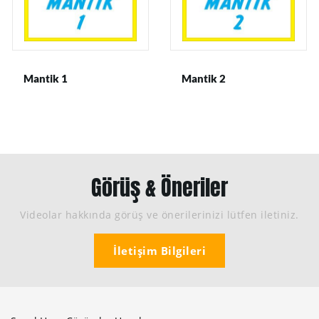
Mantik 1
Mantik 2
Görüş & Öneriler
Videolar hakkında görüş ve önerilerinizi lütfen iletiniz.
İletişim Bilgileri