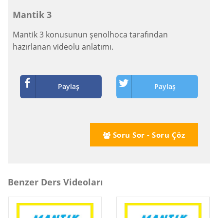
Mantik 3
Mantik 3 konusunun şenolhoca tarafından
hazırlanan videolu anlatımı.
Paylaş
Paylaş
Soru Sor - Soru Çöz
Benzer Ders Videoları