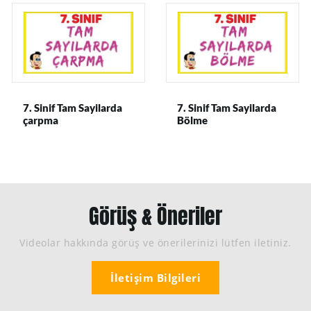
7. Sinif Tam Sayilarda
7. Sinif Tam Sayilarda
çarpma
Bölme
Görüş & Öneriler
Videolar hakkında görüş ve önerilerinizi lütfen iletiniz.
İletişim Bilgileri