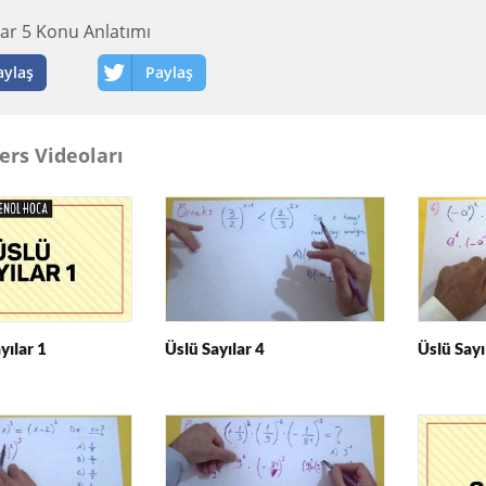
lar 5 Konu Anlatımı
aylaş
Paylaş
ers Videoları
yılar 1
Üslü Sayılar 4
Üslü Say