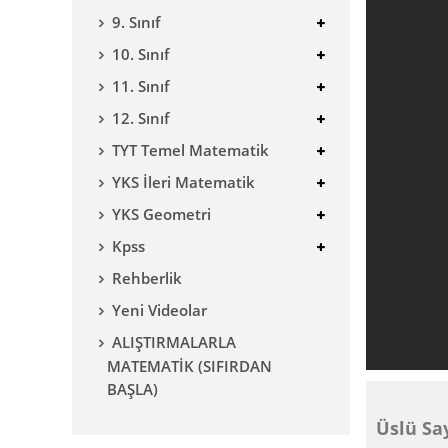
9. Sınıf
10. Sınıf
11. Sınıf
12. Sınıf
TYT Temel Matematik
YKS İleri Matematik
YKS Geometri
Kpss
Rehberlik
Yeni Videolar
ALIŞTIRMALARLA
MATEMATİK (SIFIRDAN
BAŞLA)
Üslü Say