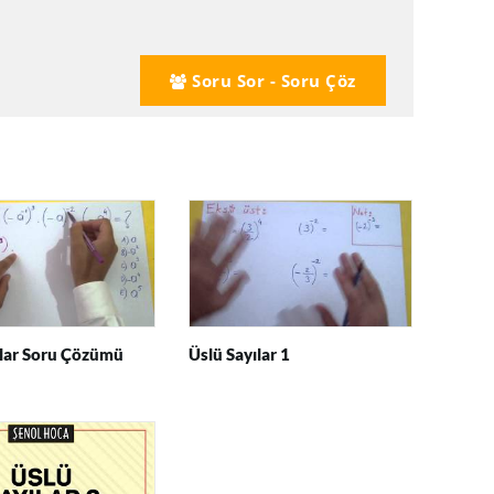
Soru Sor - Soru Çöz
ılar Soru Çözümü
Üslü Sayılar 1