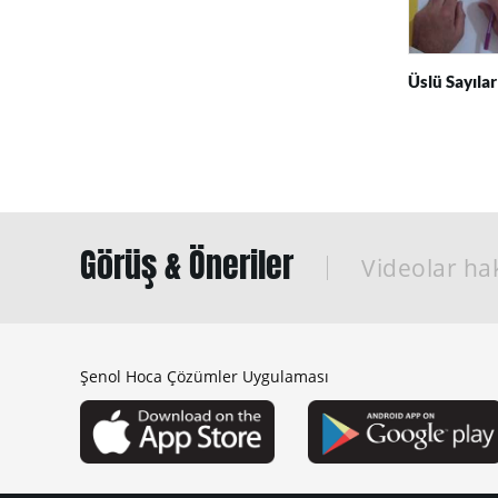
Üslü Sayılar
Görüş & Öneriler
Videolar hak
Şenol Hoca Çözümler Uygulaması