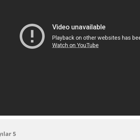
ılar 5