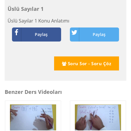
Üslü Sayılar 1
Üslü Sayılar 1 Konu Anlatımı
Paylaş
Paylaş
Soru Sor - Soru Çöz
Benzer Ders Videoları