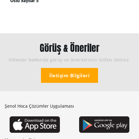
Üslü Sayılar 5
Görüş & Öneriler
Videolar hakkında görüş ve önerilerinizi lütfen iletiniz.
İletişim Bilgileri
Şenol Hoca Çözümler Uygulaması