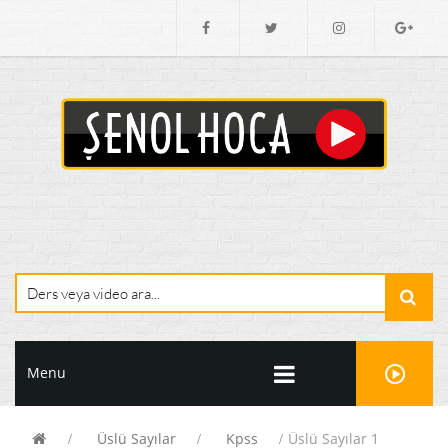
Menu
Üslü Sayılar
Kpss
Üslü Sayılar 1