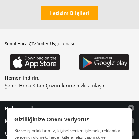
İletişim Bilgileri
Şenol Hoca Çözümler Uygulaması
Hemen indirin.
Şenol Hoca Kitap Çözümlerine hızlıca ulaşın.
Hakkımızda
Gizliliğinize Önem Veriyoruz
Kitaplar
Biz ve iş ortaklarımız; kişisel verileri işlemek, reklamları
Videolar
ve içeriği ölçmek, hedef kitle analizi yapmak ve