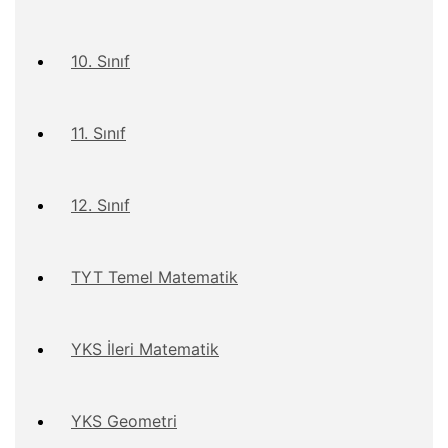
10. Sınıf
11. Sınıf
12. Sınıf
TYT Temel Matematik
YKS İleri Matematik
YKS Geometri