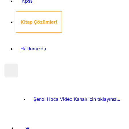
Kpss
Kitap Çözümleri
Hakkımızda
Şenol Hoca Video Kanalı için tıklayınız...