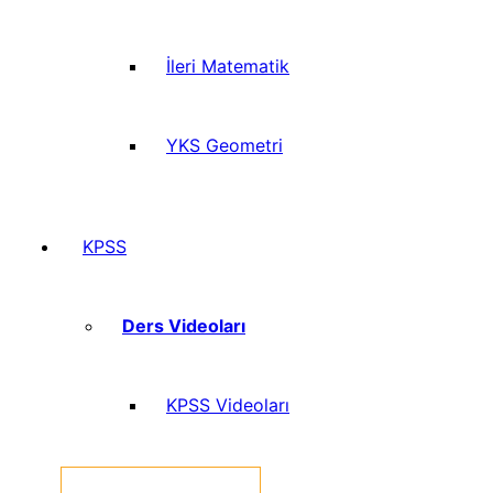
İleri Matematik
YKS Geometri
KPSS
Ders Videoları
KPSS Videoları