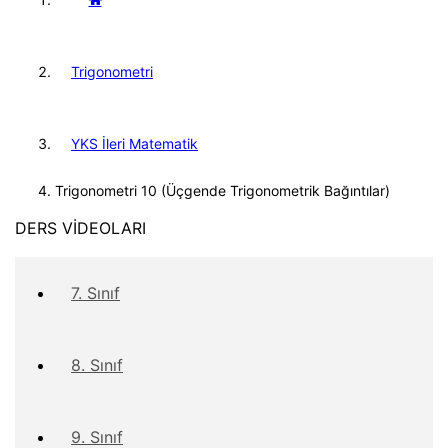
Trigonometri
YKS İleri Matematik
Trigonometri 10 (Üçgende Trigonometrik Bağıntılar)
DERS VİDEOLARI
7. Sınıf
8. Sınıf
9. Sınıf