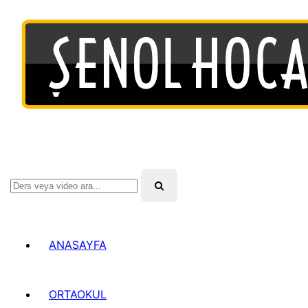
ANASAYFA
ORTAOKUL