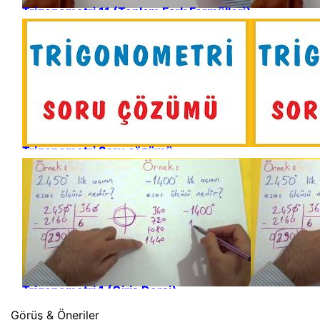
Trigonometri 11 (Toplam Fark Formülleri)
Trigonometri Soru çözümü
Trigonometri 1 (Giriş Dersi)
Görüş & Öneriler