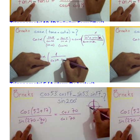
Trigonometri 13 (Dönüşüm Formülleri)
Trigonometri 5 (Açıların Değerleri)