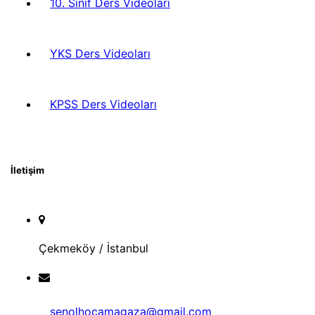
10. Sınıf Ders Videoları
YKS Ders Videoları
KPSS Ders Videoları
İletişim
Çekmeköy / İstanbul
senolhocamagaza@gmail.com