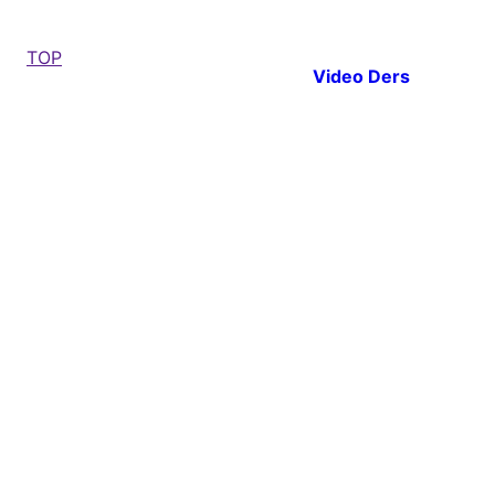
TOP
Video Ders