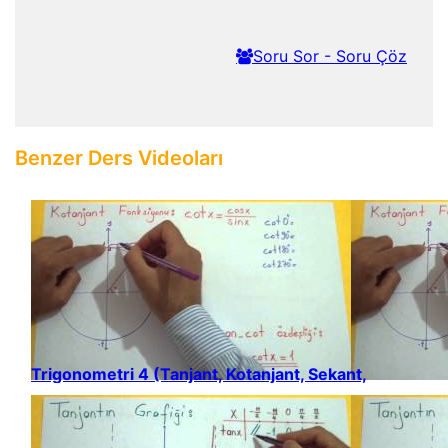
Soru Sor - Soru Çöz
Benzer Ders Videoları
Trigonometri 4 (Tanjant, Kotanjant, Sekant,
Kosekant Fonksiyonları)