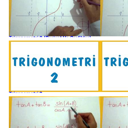
Trigonometri 8 (Periyot Ve Grafikler)
Trigonometri 2