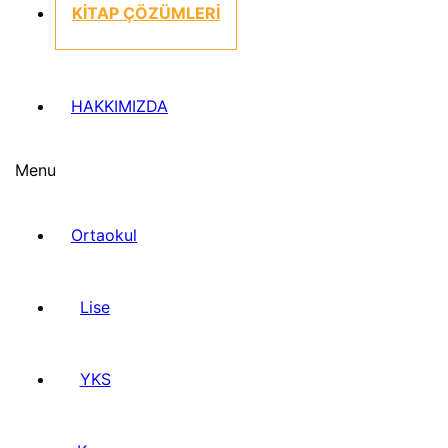
KİTAP ÇÖZÜMLERİ
HAKKIMIZDA
Menu
Ortaokul
Lise
YKS