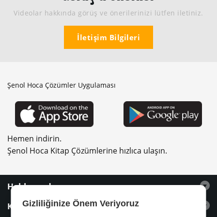
Videolar hakkında görüş ve önerilerinizi lütfen iletiniz.
İletişim Bilgileri
Şenol Hoca Çözümler Uygulaması
Hemen indirin.
Şenol Hoca Kitap Çözümlerine hızlıca ulaşın.
Hakkımızda
Gizliliğinize Önem Veriyoruz
Kitaplar