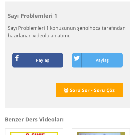
Sayı Problemleri 1
Sayı Problemleri 1 konusunun şenolhoca tarafından
hazırlanan videolu anlatımı.
Paylaş
Paylaş
Soru Sor - Soru Çöz
Benzer Ders Videoları