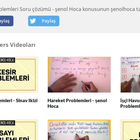
blemleri Soru çözümü - şenol Hoca konusunun şenolhoca tar
aylaş
Paylaş
ers Videoları
mleri - Sinav Ikizi
Hareket Problemleri - şenol
İşçi Havu
Hoca
Probleml