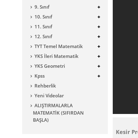
9. Sınıf
10. Sınıf
11. Sınıf
12. Sınıf
TYT Temel Matematik
YKS İleri Matematik
YKS Geometri
Kpss
Rehberlik
Yeni Videolar
ALIŞTIRMALARLA
MATEMATİK (SIFIRDAN
BAŞLA)
Kesir P