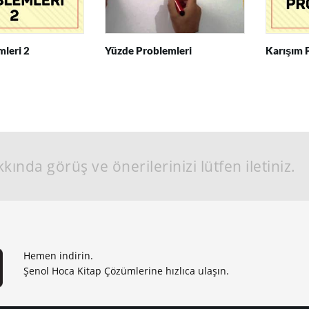
mleri 2
Yüzde Problemleri
Karışım 
kında görüş ve önerilerinizi lütfen iletiniz.
Hemen indirin.
Şenol Hoca Kitap Çözümlerine hızlıca ulaşın.