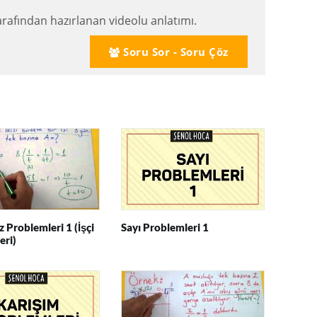
afından hazırlanan videolu anlatımı.
Soru Sor - Soru Çöz
z Problemleri 1 (İşçi
Sayı Problemleri 1
eri)