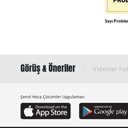
Sayı Proble
Görüş & Öneriler
Videolar hak
Şenol Hoca Çözümler Uygulaması