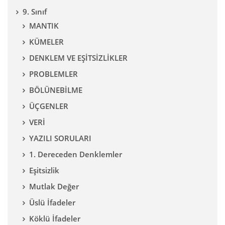
9. Sınıf
MANTIK
KÜMELER
DENKLEM VE EŞİTSİZLİKLER
PROBLEMLER
BÖLÜNEBİLME
ÜÇGENLER
VERİ
YAZILI SORULARI
1. Dereceden Denklemler
Eşitsizlik
Mutlak Değer
Üslü İfadeler
Köklü İfadeler