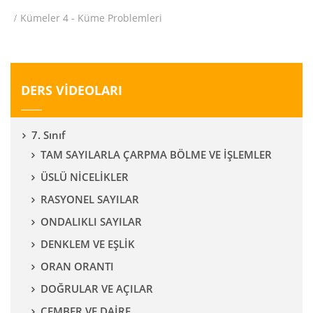
Kümeler 4 - Küme Problemleri
DERS VİDEOLARI
7. Sınıf
TAM SAYILARLA ÇARPMA BÖLME VE İŞLEMLER
ÜSLÜ NİCELİKLER
RASYONEL SAYILAR
ONDALIKLI SAYILAR
DENKLEM VE EŞLİK
ORAN ORANTI
DOĞRULAR VE AÇILAR
ÇEMBER VE DAİRE