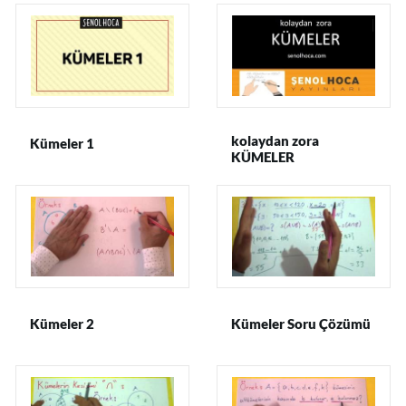
kolaydan zora
Kümeler 1
KÜMELER
Kümeler 2
Kümeler Soru Çözümü