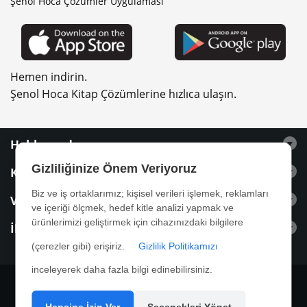
Şenol Hoca Çözümler Uygulaması
Hemen indirin.
Şenol Hoca Kitap Çözümlerine hızlıca ulaşın.
Hakkımızda
Gizliliğinize Önem Veriyoruz
Kitaplar
Biz ve iş ortaklarımız; kişisel verileri işlemek, reklamları
Videolar
ve içeriği ölçmek, hedef kitle analizi yapmak ve
ürünlerimizi geliştirmek için cihazınızdaki bilgilere
İletişim
(çerezler gibi) erişiriz.
Gizlilik Politikamızı
inceleyerek daha fazla bilgi edinebilirsiniz.