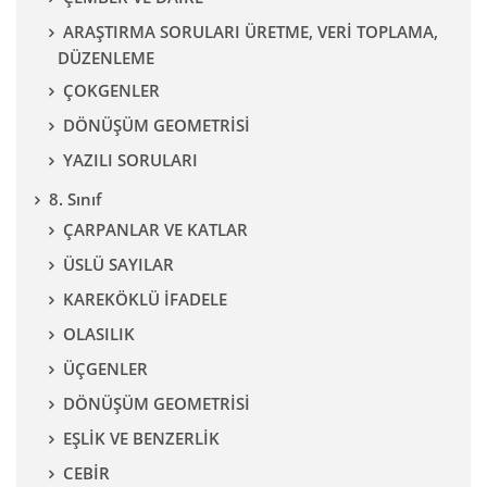
ARAŞTIRMA SORULARI ÜRETME, VERİ TOPLAMA,
DÜZENLEME
ÇOKGENLER
DÖNÜŞÜM GEOMETRİSİ
YAZILI SORULARI
8. Sınıf
ÇARPANLAR VE KATLAR
ÜSLÜ SAYILAR
KAREKÖKLÜ İFADELE
OLASILIK
ÜÇGENLER
DÖNÜŞÜM GEOMETRİSİ
EŞLİK VE BENZERLİK
CEBİR