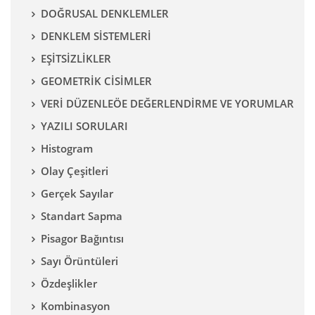
DOĞRUSAL DENKLEMLER
DENKLEM SİSTEMLERİ
EŞİTSİZLİKLER
GEOMETRİK CİSİMLER
VERİ DÜZENLEÖE DEĞERLENDİRME VE YORUMLAR
YAZILI SORULARI
Histogram
Olay Çeşitleri
Gerçek Sayılar
Standart Sapma
Pisagor Bağıntısı
Sayı Örüntüleri
Özdeşlikler
Kombinasyon