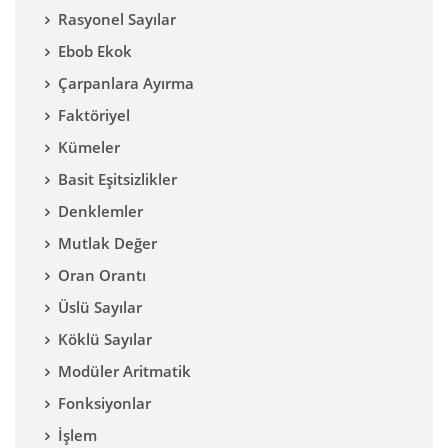
Rasyonel Sayılar
Ebob Ekok
Çarpanlara Ayırma
Faktöriyel
Kümeler
Basit Eşitsizlikler
Denklemler
Mutlak Değer
Oran Orantı
Üslü Sayılar
Köklü Sayılar
Modüler Aritmatik
Fonksiyonlar
İşlem