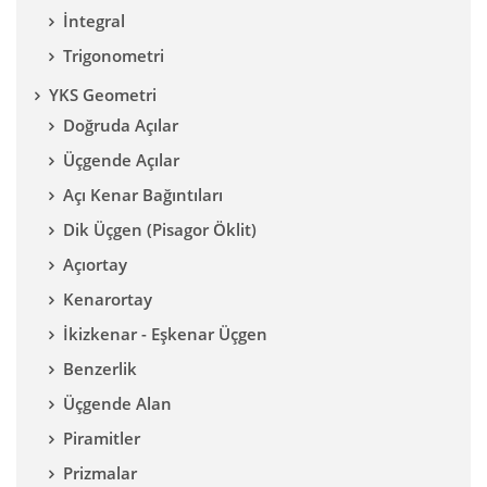
İntegral
Trigonometri
YKS Geometri
Doğruda Açılar
Üçgende Açılar
Açı Kenar Bağıntıları
Dik Üçgen (Pisagor Öklit)
Açıortay
Kenarortay
İkizkenar - Eşkenar Üçgen
Benzerlik
Üçgende Alan
Piramitler
Prizmalar