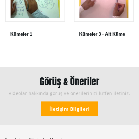
Kümeler 1
Kümeler 3 - Alt Küme
Görüş & Öneriler
Videolar hakkında görüş ve önerilerinizi lütfen iletiniz.
İletişim Bilgileri