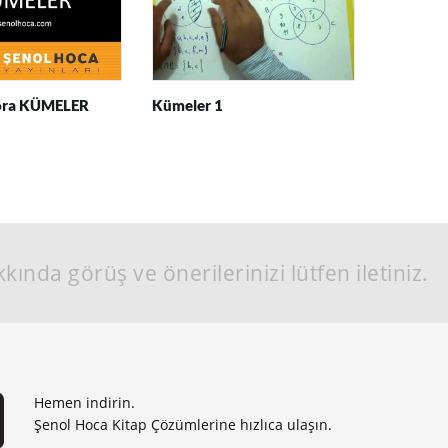
ora KÜMELER
Kümeler 1
kında görüş ve önerilerinizi lütfen iletiniz.
Hemen indirin.
Şenol Hoca Kitap Çözümlerine hızlıca ulaşın.