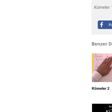
Kümeler 1
P
Benzer D
Kümeler 2