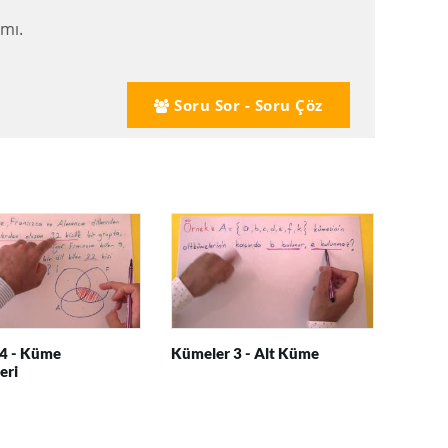
mı.
Soru Sor - Soru Çöz
4 - Küme
Kümeler 3 - Alt Küme
eri