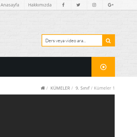
Anasayfa
Hakkımızda
KÜMELER
9. Sınıf
Kümeler 1