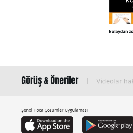
kolaydan z
Görüş & Öneriler
Videolar hak
Şenol Hoca Çözümler Uygulaması