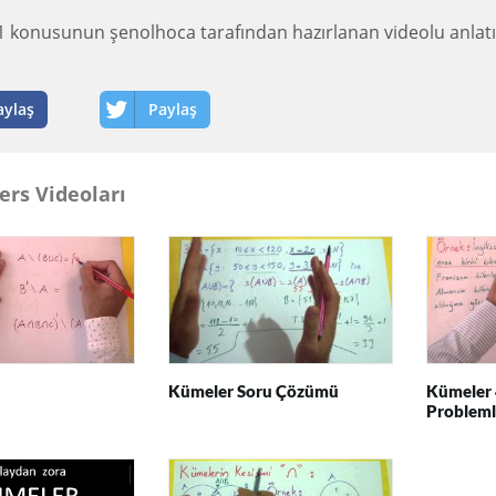
 konusunun şenolhoca tarafından hazırlanan videolu anlatı
aylaş
Paylaş
ers Videoları
Kümeler Soru Çözümü
Kümeler 
Probleml