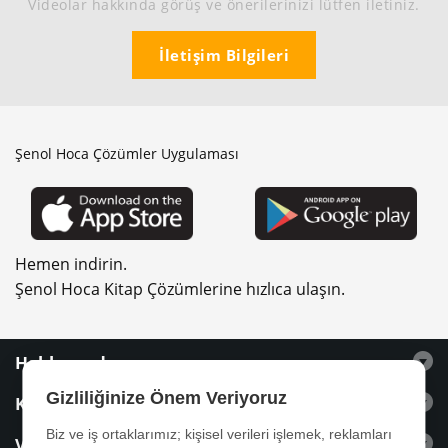
Videolar hakkında görüş ve önerilerinizi lütfen iletiniz.
İletişim Bilgileri
Şenol Hoca Çözümler Uygulaması
Hemen indirin.
Şenol Hoca Kitap Çözümlerine hızlıca ulaşın.
Hakkımızda
Gizliliğinize Önem Veriyoruz
Kitaplar
Biz ve iş ortaklarımız; kişisel verileri işlemek, reklamları
Videolar