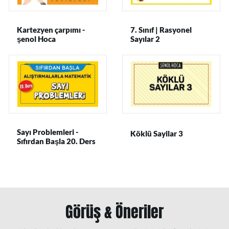
Kartezyen çarpımı -
7. Sınıf | Rasyonel
şenol Hoca
Sayılar 2
Sayı Problemleri -
Köklü Sayilar 3
Sıfırdan Başla 20. Ders
(Son)
Görüş & Öneriler