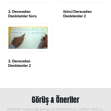
2. Dereceden
Ikinci Dereceden
Denklemler Soru
Denklemler 2
Çözümü
2. Dereceden
Denklemler 2
Görüş & Öneriler
Videolar hakkında görüş ve önerilerinizi lütfen iletiniz.