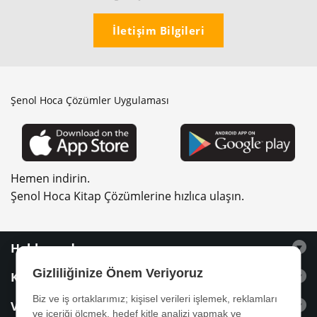
İletişim Bilgileri
Şenol Hoca Çözümler Uygulaması
Hemen indirin.
Şenol Hoca Kitap Çözümlerine hızlıca ulaşın.
Hakkımızda
Gizliliğinize Önem Veriyoruz
Kitaplar
Biz ve iş ortaklarımız; kişisel verileri işlemek, reklamları
Videolar
ve içeriği ölçmek, hedef kitle analizi yapmak ve