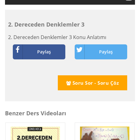
2. Dereceden Denklemler 3
2. Dereceden Denklemler 3 Konu Anlatımı
Paylaş
Paylaş
Soru Sor - Soru Çöz
Benzer Ders Videoları