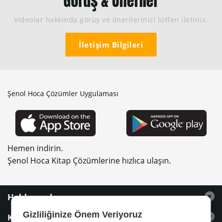
Görüş & Öneriler
Videolar hakkında görüş ve önerilerinizi lütfen iletiniz.
İletişim Bilgileri
Şenol Hoca Çözümler Uygulaması
Hemen indirin.
Şenol Hoca Kitap Çözümlerine hızlıca ulaşın.
Hakkımızda
Gizliliğinize Önem Veriyoruz
Kitaplar