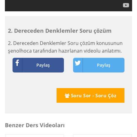
2. Dereceden Denklemler Soru çözüm
2. Dereceden Denklemler Soru çözüm konusunun
şenolhoca tarafından hazırlanan videolu anlatımı.
Paylaş
Paylaş
Soru Sor - Soru Çöz
Benzer Ders Videoları