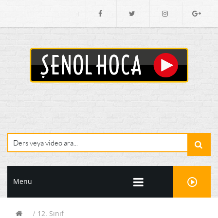
Menu
12. Sınıf