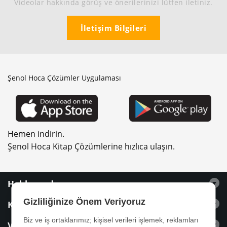
Videolar hakkında görüş ve önerilerinizi lütfen iletiniz.
İletişim Bilgileri
Şenol Hoca Çözümler Uygulaması
Hemen indirin.
Şenol Hoca Kitap Çözümlerine hızlıca ulaşın.
Hakkımızda
Gizliliğinize Önem Veriyoruz
Kitaplar
Biz ve iş ortaklarımız; kişisel verileri işlemek, reklamları
Videolar