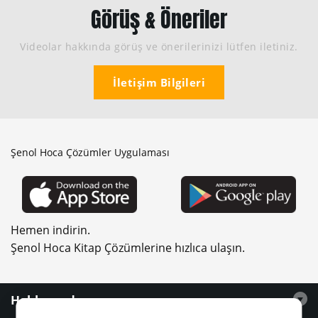
Görüş & Öneriler
Videolar hakkında görüş ve önerilerinizi lütfen iletiniz.
İletişim Bilgileri
Şenol Hoca Çözümler Uygulaması
Hemen indirin.
Şenol Hoca Kitap Çözümlerine hızlıca ulaşın.
Hakkımızda