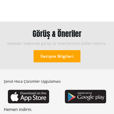
şenol Hoca
Görüş & Öneriler
Videolar hakkında görüş ve önerilerinizi lütfen iletiniz.
İletişim Bilgileri
Şenol Hoca Çözümler Uygulaması
Hemen indirin.