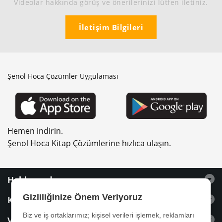
Videolar hakkında görüş ve önerilerinizi lütfen iletiniz.
İletişim Bilgileri
Şenol Hoca Çözümler Uygulaması
Hemen indirin.
Şenol Hoca Kitap Çözümlerine hızlıca ulaşın.
Hakkımızda
Gizliliğinize Önem Veriyoruz
Kitaplar
Biz ve iş ortaklarımız; kişisel verileri işlemek, reklamları
Videolar