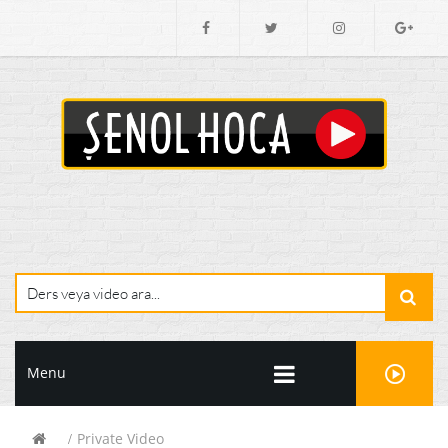
Menu
Private Video