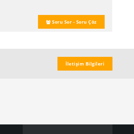
Soru Sor - Soru Çöz
İletişim Bilgileri