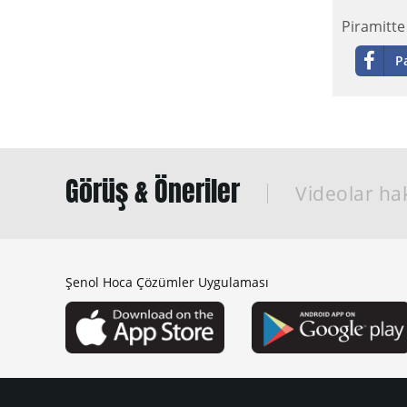
Piramitte
P
Görüş & Öneriler
Videolar hak
Şenol Hoca Çözümler Uygulaması