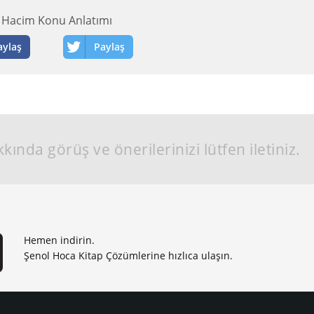
 Hacim Konu Anlatımı
aylaş
Paylaş
kında görüş ve önerilerinizi lütfen iletiniz.
Hemen indirin.
Şenol Hoca Kitap Çözümlerine hızlıca ulaşın.