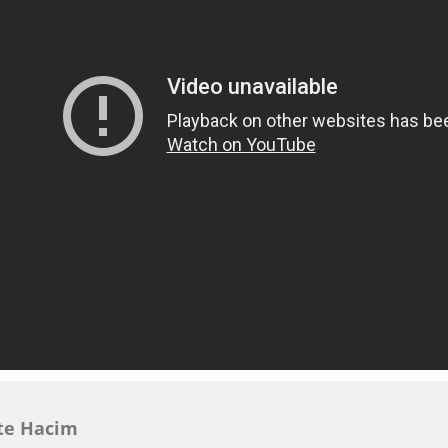
te Hacim