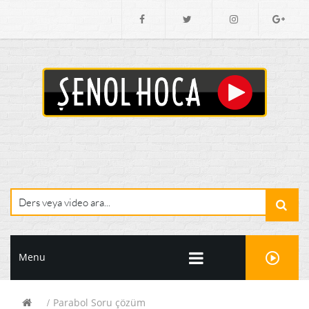
Menu
Parabol Soru çözüm