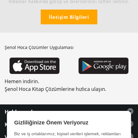
Videolar hakkında görüş ve önerilerinizi lütfen iletiniz.
İletişim Bilgileri
Şenol Hoca Çözümler Uygulaması
Hemen indirin.
Şenol Hoca Kitap Çözümlerine hızlıca ulaşın.
Hakkımızda
Gizliliğinize Önem Veriyoruz
Kitaplar
Biz ve iş ortaklarımız; kişisel verileri işlemek, reklamları
Videolar