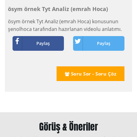
ösym örnek Tyt Analiz (emrah Hoca)
ösym örnek Tyt Analiz (emrah Hoca) konusunun
şenolhoca tarafından hazırlanan videolu anlatımı.
Paylaş
Paylaş
Soru Sor - Soru Çöz
Görüş & Öneriler