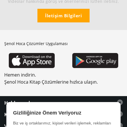
Videolar hakkında görüş ve önerilerinizi lütfen iletiniz.
İletişim Bilgileri
Şenol Hoca Çözümler Uygulaması
Hemen indirin.
Şenol Hoca Kitap Çözümlerine hızlıca ulaşın.
Hakkımızda
Gizliliğinize Önem Veriyoruz
Kitaplar
Biz ve iş ortaklarımız; kişisel verileri işlemek, reklamları
Videolar