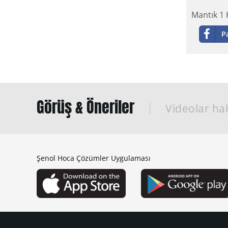
Mantık 1 
P
Görüş & Öneriler
Videolar hak
Şenol Hoca Çözümler Uygulaması