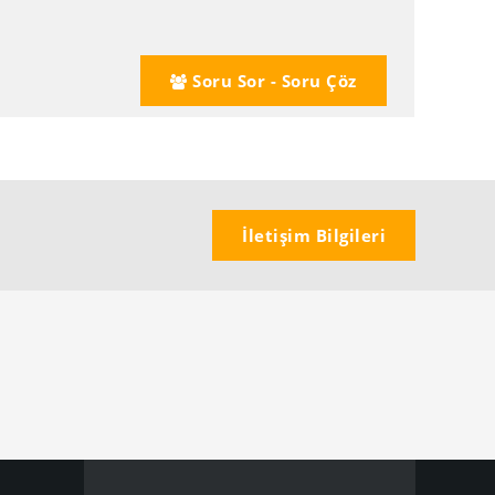
Soru Sor - Soru Çöz
İletişim Bilgileri