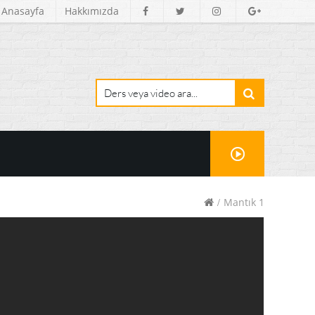
Anasayfa
Hakkımızda
Mantık 1