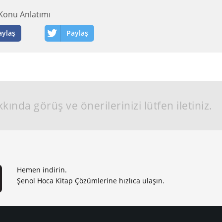
Konu Anlatımı
aylaş
Paylaş
kında görüş ve önerilerinizi lütfen iletiniz.
Hemen indirin.
Şenol Hoca Kitap Çözümlerine hızlıca ulaşın.