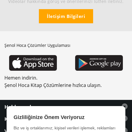
Videolar hakkında görüş ve önerilerinizi lütfen iletiniz.
İletişim Bilgileri
Şenol Hoca Çözümler Uygulaması
Hemen indirin.
Şenol Hoca Kitap Çözümlerine hızlıca ulaşın.
Hakkımızda
Gizliliğinize Önem Veriyoruz
Kitaplar
Biz ve iş ortaklarımız; kişisel verileri işlemek, reklamları
Videolar