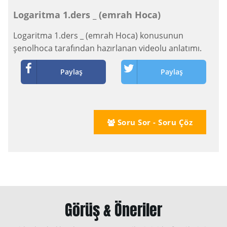
Logaritma 1.ders _ (emrah Hoca)
Logaritma 1.ders _ (emrah Hoca) konusunun
şenolhoca tarafından hazırlanan videolu anlatımı.
Paylaş
Paylaş
Soru Sor - Soru Çöz
Görüş & Öneriler