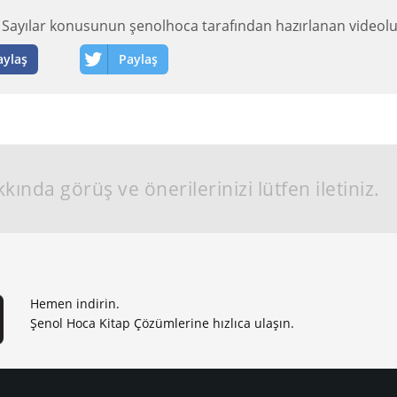
Sayılar konusunun şenolhoca tarafından hazırlanan videolu 
aylaş
Paylaş
kında görüş ve önerilerinizi lütfen iletiniz.
Hemen indirin.
Şenol Hoca Kitap Çözümlerine hızlıca ulaşın.