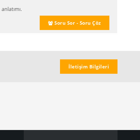
anlatımı.
Soru Sor - Soru Çöz
İletişim Bilgileri