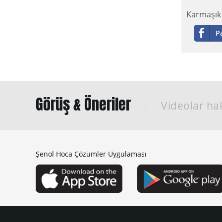
Karmaşık 
P
Görüş & Öneriler
Videolar hak
Şenol Hoca Çözümler Uygulaması