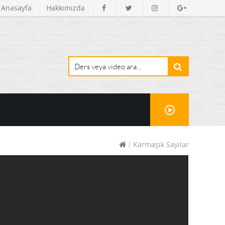
Anasayfa
Hakkımızda
Karmaşık Sayılar