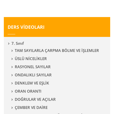
DERS VİDEOLARI
7. Sınıf
TAM SAYILARLA ÇARPMA BÖLME VE İŞLEMLER
ÜSLÜ NİCELİKLER
RASYONEL SAYILAR
ONDALIKLI SAYILAR
DENKLEM VE EŞLİK
ORAN ORANTI
DOĞRULAR VE AÇILAR
ÇEMBER VE DAİRE