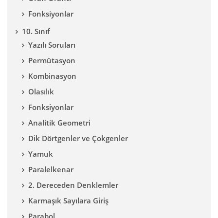
Fonksiyonlar
10. Sınıf
Yazılı Soruları
Permütasyon
Kombinasyon
Olasılık
Fonksiyonlar
Analitik Geometri
Dik Dörtgenler ve Çokgenler
Yamuk
Paralelkenar
2. Dereceden Denklemler
Karmaşık Sayılara Giriş
Parabol