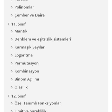
Polinomlar
Çember ve Daire
11. Sınıf
Mantık
Denklem ve eşitsizlik sistemleri
Karmaşık Sayılar
Logoritma
Permütasyon
Kombinasyon
Binom Açılımı
Olasılık
12. Sınıf
Özel Tanımlı Fonksiyonlar
Limit ve Süreklilik