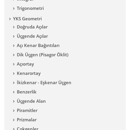
Trigonometri
YKS Geometri
Doğruda Açılar
Üçgende Açılar
Açı Kenar Bağıntıları
Dik Üçgen (Pisagor Öklit)
Açıortay
Kenarortay
İkizkenar - Eşkenar Üçgen
Benzerlik
Üçgende Alan
Piramitler
Prizmalar
Çokgenler