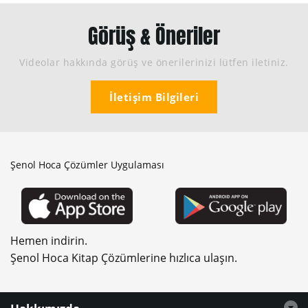
Görüş & Öneriler
Videolar hakkında görüş ve önerilerinizi lütfen iletiniz.
İletişim Bilgileri
Şenol Hoca Çözümler Uygulaması
Hemen indirin.
Şenol Hoca Kitap Çözümlerine hızlıca ulaşın.