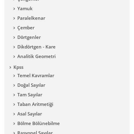
Yamuk
Paralelkenar
Çember
Dörtgenler
Dikdörtgen - Kare
Analitik Geometri
Kpss
Temel Kavramlar
Doğal Sayılar
Tam Sayılar
Taban Aritmetiği
Asal Sayılar
Bölme Bölünebilme
Rasyonel Sayılar