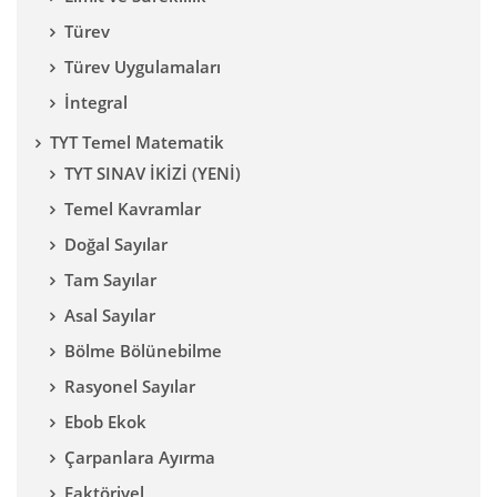
Türev
Türev Uygulamaları
İntegral
TYT Temel Matematik
TYT SINAV İKİZİ (YENİ)
Temel Kavramlar
Doğal Sayılar
Tam Sayılar
Asal Sayılar
Bölme Bölünebilme
Rasyonel Sayılar
Ebob Ekok
Çarpanlara Ayırma
Faktöriyel