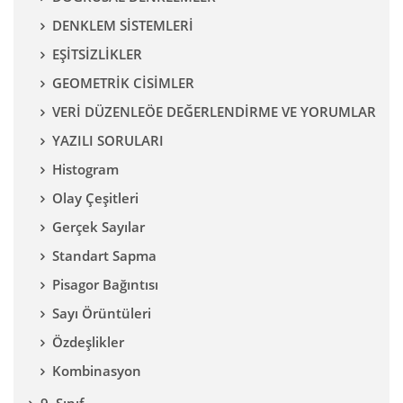
DENKLEM SİSTEMLERİ
EŞİTSİZLİKLER
GEOMETRİK CİSİMLER
VERİ DÜZENLEÖE DEĞERLENDİRME VE YORUMLAR
YAZILI SORULARI
Histogram
Olay Çeşitleri
Gerçek Sayılar
Standart Sapma
Pisagor Bağıntısı
Sayı Örüntüleri
Özdeşlikler
Kombinasyon