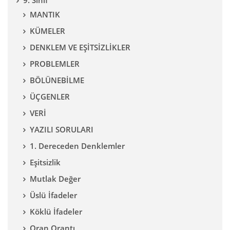
9. Sınıf
MANTIK
KÜMELER
DENKLEM VE EŞİTSİZLİKLER
PROBLEMLER
BÖLÜNEBİLME
ÜÇGENLER
VERİ
YAZILI SORULARI
1. Dereceden Denklemler
Eşitsizlik
Mutlak Değer
Üslü İfadeler
Köklü İfadeler
Oran Orantı