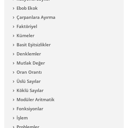
Ebob Ekok
Çarpanlara Ayırma
Faktöriyel
Kümeler
Basit Eşitsizlikler
Denklemler
Mutlak Değer
Oran Orantı
Üslü Sayılar
Köklü Sayılar
Modüler Aritmatik
Fonksiyonlar
İşlem
Problemler