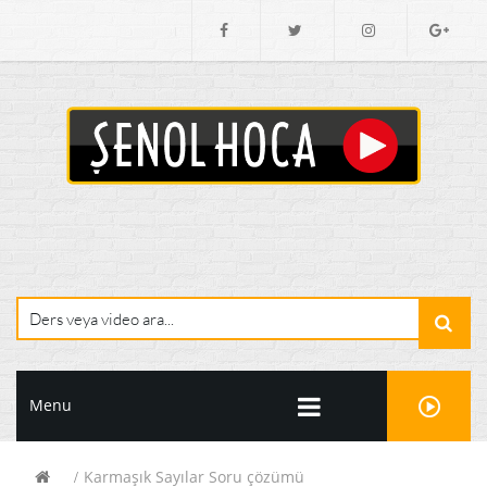
Menu
Karmaşık Sayılar Soru çözümü