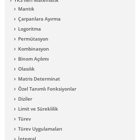
YKS İleri Matematik
Mantık
Çarpanlara Ayırma
Logoritma
Permütasyon
Kombinasyon
Binom Açılımı
Olasılık
Matris Determinat
Özel Tanımlı Fonksiyonlar
Diziler
Limit ve Süreklilik
Türev
Türev Uygulamaları
İntegral