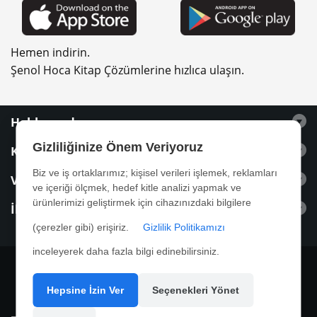
Hemen indirin.
Şenol Hoca Kitap Çözümlerine hızlıca ulaşın.
Hakkımızda
Gizliliğinize Önem Veriyoruz
Kitaplar
Biz ve iş ortaklarımız; kişisel verileri işlemek, reklamları
Videolar
ve içeriği ölçmek, hedef kitle analizi yapmak ve
ürünlerimizi geliştirmek için cihazınızdaki bilgilere
İletişim
(çerezler gibi) erişiriz.
Gizlilik Politikamızı
inceleyerek daha fazla bilgi edinebilirsiniz.
Hepsine İzin Ver
Seçenekleri Yönet