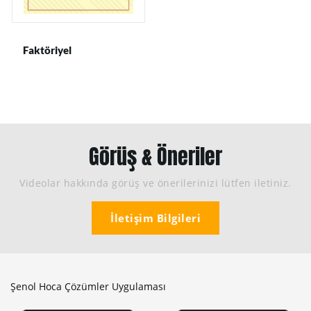
Faktöriyel
Görüş & Öneriler
Videolar hakkında görüş ve önerilerinizi lütfen iletiniz.
İletişim Bilgileri
Şenol Hoca Çözümler Uygulaması