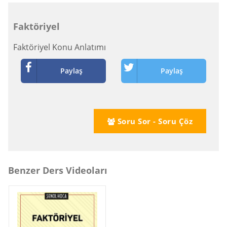
Faktöriyel
Faktöriyel Konu Anlatımı
Paylaş
Paylaş
Soru Sor - Soru Çöz
Benzer Ders Videoları