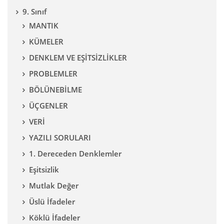
9. Sınıf
MANTIK
KÜMELER
DENKLEM VE EŞİTSİZLİKLER
PROBLEMLER
BÖLÜNEBİLME
ÜÇGENLER
VERİ
YAZILI SORULARI
1. Dereceden Denklemler
Eşitsizlik
Mutlak Değer
Üslü İfadeler
Köklü İfadeler