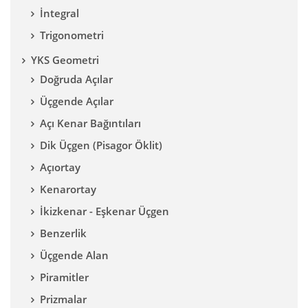
İntegral
Trigonometri
YKS Geometri
Doğruda Açılar
Üçgende Açılar
Açı Kenar Bağıntıları
Dik Üçgen (Pisagor Öklit)
Açıortay
Kenarortay
İkizkenar - Eşkenar Üçgen
Benzerlik
Üçgende Alan
Piramitler
Prizmalar