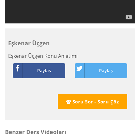
Eşkenar Üçgen
Eşkenar Üçgen Konu Anlatımı
Paylaş
Paylaş
Soru Sor - Soru Çöz
Benzer Ders Videoları