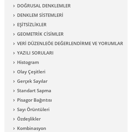
DOĞRUSAL DENKLEMLER
DENKLEM SİSTEMLERİ
EŞİTSİZLİKLER
GEOMETRİK CİSİMLER
VERİ DÜZENLEÖE DEĞERLENDİRME VE YORUMLAR
YAZILI SORULARI
Histogram
Olay Çeşitleri
Gerçek Sayılar
Standart Sapma
Pisagor Bağıntısı
Sayı Örüntüleri
Özdeşlikler
Kombinasyon