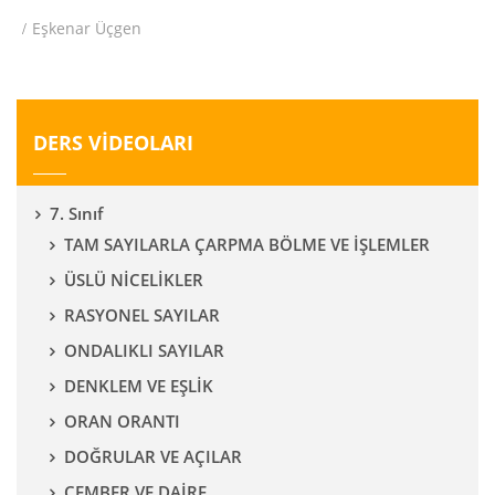
Eşkenar Üçgen
DERS VİDEOLARI
7. Sınıf
TAM SAYILARLA ÇARPMA BÖLME VE İŞLEMLER
ÜSLÜ NİCELİKLER
RASYONEL SAYILAR
ONDALIKLI SAYILAR
DENKLEM VE EŞLİK
ORAN ORANTI
DOĞRULAR VE AÇILAR
ÇEMBER VE DAİRE