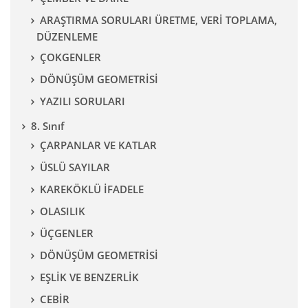
ARAŞTIRMA SORULARI ÜRETME, VERİ TOPLAMA,
DÜZENLEME
ÇOKGENLER
DÖNÜŞÜM GEOMETRİSİ
YAZILI SORULARI
8. Sınıf
ÇARPANLAR VE KATLAR
ÜSLÜ SAYILAR
KAREKÖKLÜ İFADELE
OLASILIK
ÜÇGENLER
DÖNÜŞÜM GEOMETRİSİ
EŞLİK VE BENZERLİK
CEBİR