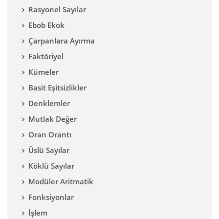
Rasyonel Sayılar
Ebob Ekok
Çarpanlara Ayırma
Faktöriyel
Kümeler
Basit Eşitsizlikler
Denklemler
Mutlak Değer
Oran Orantı
Üslü Sayılar
Köklü Sayılar
Modüler Aritmatik
Fonksiyonlar
İşlem