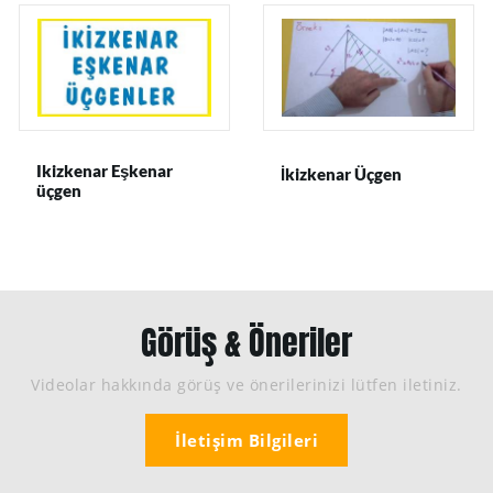
Ikizkenar Eşkenar
İkizkenar Üçgen
üçgen
Görüş & Öneriler
Videolar hakkında görüş ve önerilerinizi lütfen iletiniz.
İletişim Bilgileri