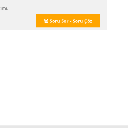
ımı.
Soru Sor - Soru Çöz