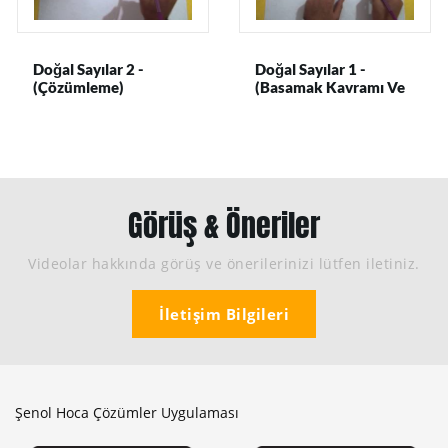
Doğal Sayılar 2 -
Doğal Sayılar 1 -
(Çözümleme)
(Basamak Kavramı Ve
Değer Bulma)
Görüş & Öneriler
Videolar hakkında görüş ve önerilerinizi lütfen iletiniz.
İletişim Bilgileri
Şenol Hoca Çözümler Uygulaması