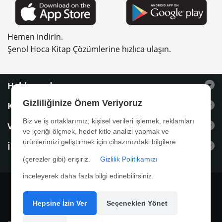
Hemen indirin.
Şenol Hoca Kitap Çözümlerine hızlıca ulaşın.
Hakkımızda
Gizliliğinize Önem Veriyoruz
Kitaplar
Biz ve iş ortaklarımız; kişisel verileri işlemek, reklamları
Videolar
ve içeriği ölçmek, hedef kitle analizi yapmak ve
ürünlerimizi geliştirmek için cihazınızdaki bilgilere
İletişim
(çerezler gibi) erişiriz.
Gizlilik Politikamızı
inceleyerek daha fazla bilgi edinebilirsiniz.
Hepsine İzin Ver
Seçenekleri Yönet