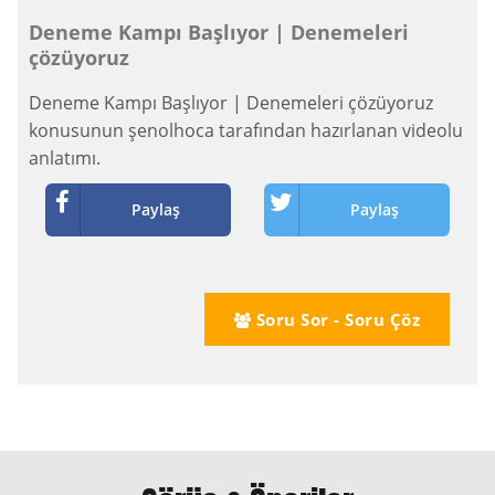
Deneme Kampı Başlıyor | Denemeleri
çözüyoruz
Deneme Kampı Başlıyor | Denemeleri çözüyoruz
konusunun şenolhoca tarafından hazırlanan videolu
anlatımı.
Paylaş
Paylaş
Soru Sor - Soru Çöz