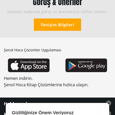
Görüş & Öneriler
Videolar hakkında görüş ve önerilerinizi lütfen iletiniz.
İletişim Bilgileri
Şenol Hoca Çözümler Uygulaması
Hemen indirin.
Şenol Hoca Kitap Çözümlerine hızlıca ulaşın.
Hakkımızda
Gizliliğinize Önem Veriyoruz
Kitaplar