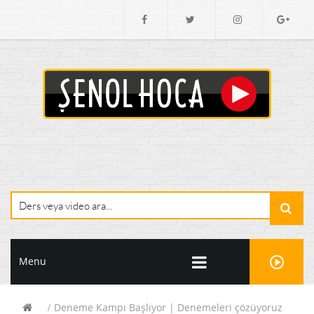
Menu
Deneme Kampı Başlıyor | Denemeleri çözüyoruz