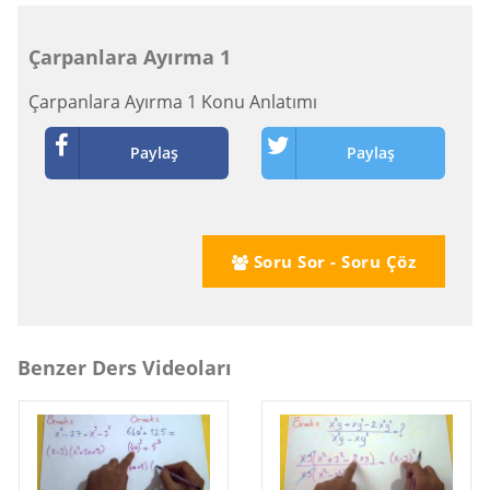
Çarpanlara Ayırma 1
Çarpanlara Ayırma 1 Konu Anlatımı
Paylaş
Paylaş
Soru Sor - Soru Çöz
Benzer Ders Videoları