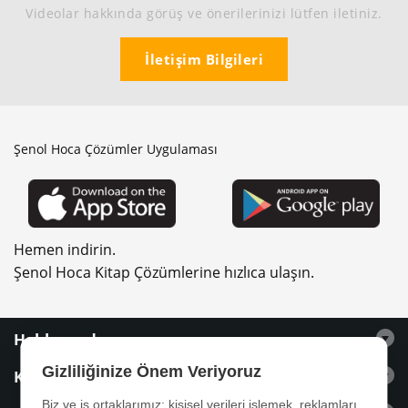
Videolar hakkında görüş ve önerilerinizi lütfen iletiniz.
İletişim Bilgileri
Şenol Hoca Çözümler Uygulaması
Hemen indirin.
Şenol Hoca Kitap Çözümlerine hızlıca ulaşın.
Hakkımızda
Gizliliğinize Önem Veriyoruz
Kitaplar
Biz ve iş ortaklarımız; kişisel verileri işlemek, reklamları