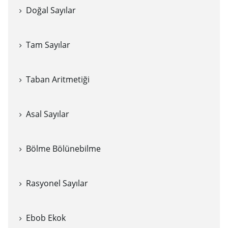
Doğal Sayılar
Tam Sayılar
Taban Aritmetiği
Asal Sayılar
Bölme Bölünebilme
Rasyonel Sayılar
Ebob Ekok