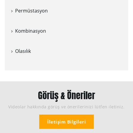
Permüstasyon
Kombinasyon
Olasılık
Görüş & Öneriler
Videolar hakkında görüş ve önerilerinizi lütfen iletiniz.
İletişim Bilgileri